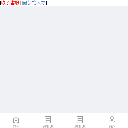
[
联系客服
]
[
最新找人才
]
首页
招聘信息
求职信息
账户