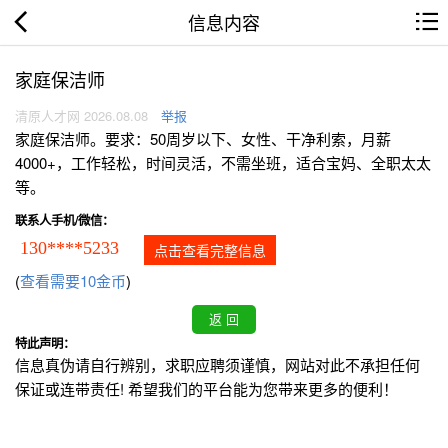
信息内容
家庭保洁师
清原人才网 2026.08.08
举报
家庭保洁师。要求：50周岁以下、女性、干净利索，月薪
4000+，工作轻松，时间灵活，不需坐班，适合宝妈、全职太太
等。
联系人手机/微信：
130****5233
点击查看完整信息
(
查看需要10金币
)
特此声明：
信息真伪请自行辨别，求职应聘须谨慎，网站对此不承担任何
保证或连带责任! 希望我们的平台能为您带来更多的便利！