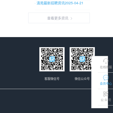
· 清苑最新招聘资讯2025-04-21
查看更多资讯
在线客服
客服微信号
微信公众号
会员中心
公 众 号