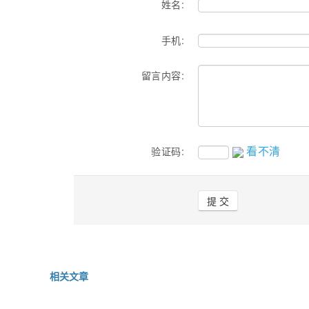
姓名:
手机:
留言内容:
看不清
验证码:
相关文章