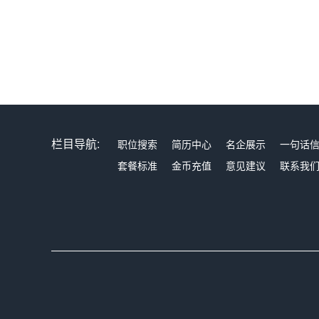
栏目导航:
职位搜索
简历中心
名企展示
一句话
套餐标准
金币充值
意见建议
联系我