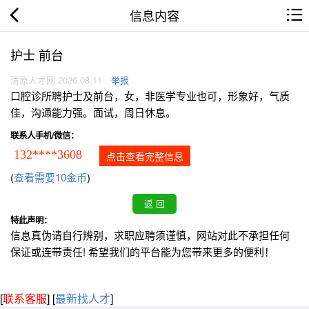
信息内容
护士 前台
清原人才网 2026.08.11
举报
口腔诊所聘护士及前台，女，非医学专业也可，形象好，气质
佳，沟通能力强。面试，周日休息。
联系人手机/微信：
132****3608
点击查看完整信息
(
查看需要10金币
)
特此声明：
信息真伪请自行辨别，求职应聘须谨慎，网站对此不承担任何
保证或连带责任! 希望我们的平台能为您带来更多的便利！
[
联系客服
]
[
最新找人才
]