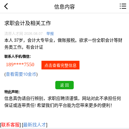
信息内容
求职会计及相关工作
清原人才网 2026.08.07
举报
本人 37岁，会计大专毕业，做账报税。欲求一份全职会计等财
务类工作。有会计证
联系人手机/微信：
189****7550
点击查看完整信息
(
查看需要10金币
)
特此声明：
信息真伪请自行辨别，求职应聘须谨慎，网站对此不承担任何
保证或连带责任! 希望我们的平台能为您带来更多的便利！
[
联系客服
]
[
最新找人才
]