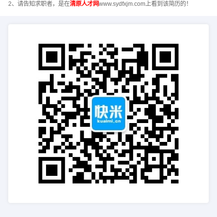
2、请告知求职者，是在
清原人才网
www.sydfxjm.com上看到该简历的！