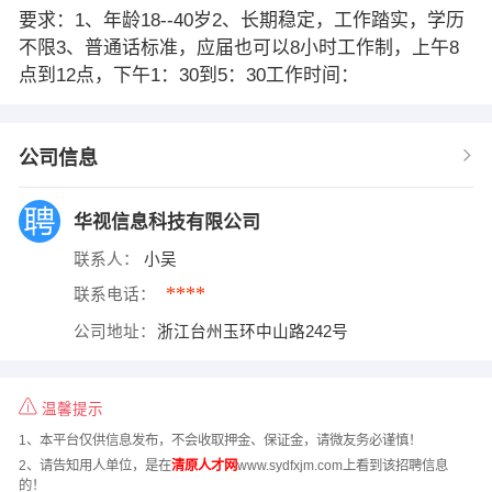
要求：1、年龄18--40岁2、长期稳定，工作踏实，学历
不限3、普通话标准，应届也可以8小时工作制，上午8
点到12点，下午1：30到5：30工作时间：
公司信息
华视信息科技有限公司
联系人：
小吴
****
联系电话：
公司地址：
浙江台州玉环中山路242号
温馨提示
1、本平台仅供信息发布，不会收取押金、保证金，请微友务必谨慎！
2、请告知用人单位，是在
清原人才网
www.sydfxjm.com上看到该招聘信息
的！