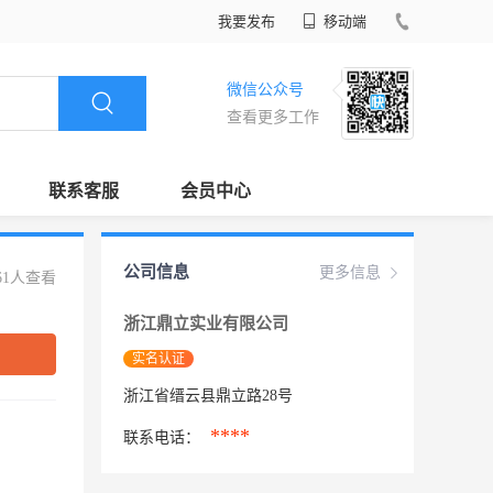
我要发布
移动端
微信公众号
查看更多工作
联系客服
会员中心
公司信息
更多信息
61人查看
浙江鼎立实业有限公司
实名认证
浙江省缙云县鼎立路28号
****
联系电话：