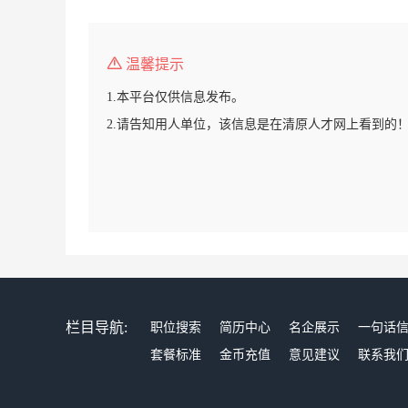
温馨提示
1.本平台仅供信息发布。
2.请告知用人单位，该信息是在清原人才网上看到的
栏目导航:
职位搜索
简历中心
名企展示
一句话
套餐标准
金币充值
意见建议
联系我