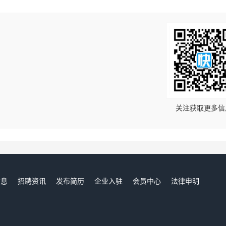
！
关注获取更多信
信息
招聘资讯
发布简历
企业入驻
会员中心
法律申明
们