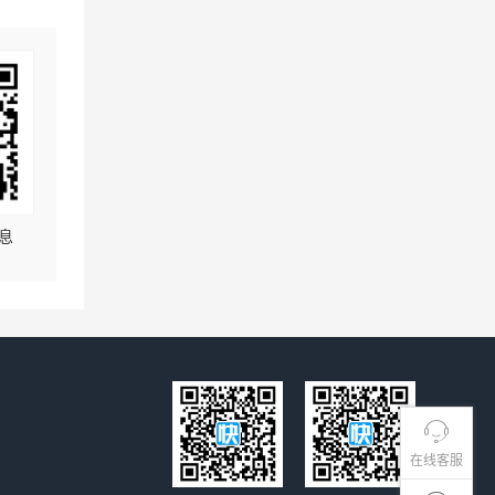
息
在线客服