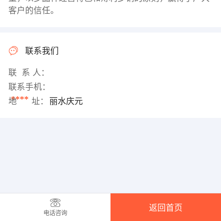
客户的信任。
联系我们
联 系 人：
联系手机：
****
地 址：
丽水庆元
返回首页
电话咨询