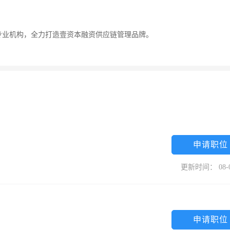
专业机构，全力打造壹资本融资供应链管理品牌。
申请职位
更新时间： 08-
申请职位