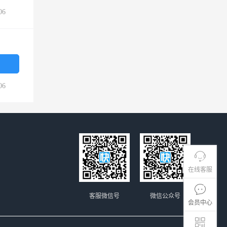
06
06
在线客服
客服微信号
微信公众号
会员中心