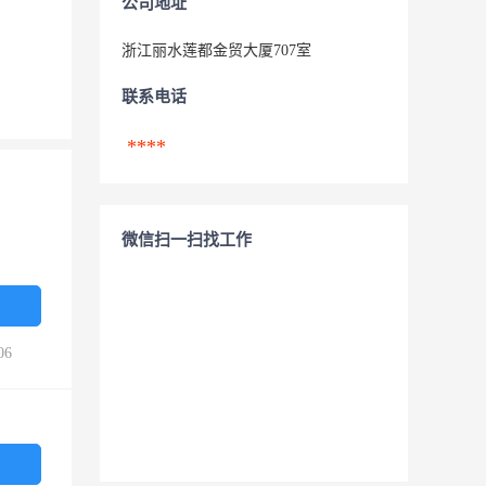
公司地址
浙江丽水莲都金贸大厦707室
联系电话
****
微信扫一扫找工作
06