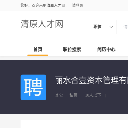
您好，欢迎来到清原人才网！
请登录
清原人才网
职位
首页
职位搜索
简历中心
丽水合壹资本管理
其它
|
私营
|
10人以下
|