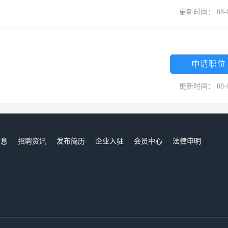
更新时间： 08-
申请职位
更新时间： 08-
信息
招聘资讯
发布简历
企业入驻
会员中心
法律申明
们