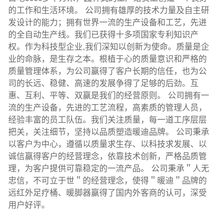
的工作和生活环境。 公司拥有雄厚的技术力量及自主研
发设计的能力；拥有世界一流的生产设备和工艺，先进
的全自动生产线。我们已获得十多项国家专利知识产
权。作为科技型企业,我们深知以创新为使命。质量是企
业的命脉，是生存之本。根植于心的质量意识和严格的
质量管理体系，为公司赢得了客户长期的信任，也为公
司的长远、稳健、高速的发展争得了足够的后劲。互
惠、互利、平等、双赢是我们的经营原则。 公司拥有一
流的生产设备，先进的工艺流程，高素质的管理人员，
经验丰富的员工队伍。我们关注质量，每一道工序层层
把关，关注细节，坚持以品质塑造暖迪品牌。 公司秉承
以客户为中心，遵循以质量求生存、以科技求发展、以
诚信赢得客户的经营理念，依靠技术创新，严格品质管
理，为客户提供可靠稳定的一流产品。 公司秉承＂人无
忠信，不可立于世＂的经营理念，使得＂暖迪＂品牌的
远红外足疗桶、暖脚器赢得了国内外客商的认可，深受
用户好评。