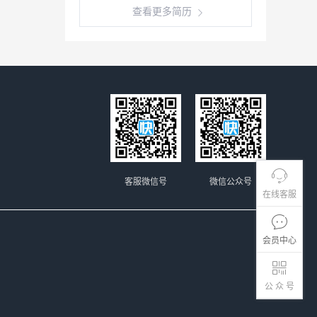
查看更多简历
客服微信号
微信公众号
在线客服
会员中心
公 众 号